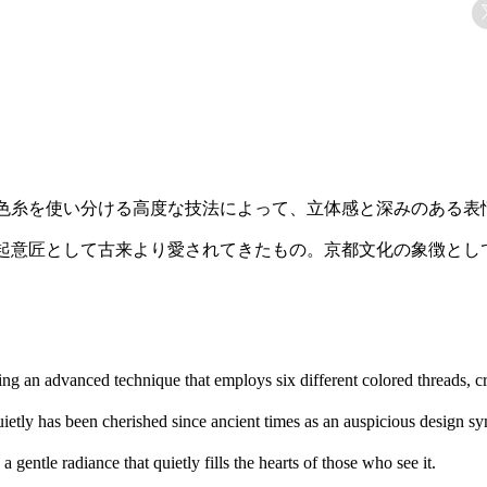
色糸を使い分ける高度な技法によって、立体感と深みのある表
起意匠として古来より愛されてきたもの。京都文化の象徴とし
ng an advanced technique that employs six different colored threads, cre
ietly has been cherished since ancient times as an auspicious design 
 gentle radiance that quietly fills the hearts of those who see it.