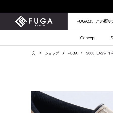
FUGAは、この歴
Concept
S




S008_EASY-
ショップ
FUGA