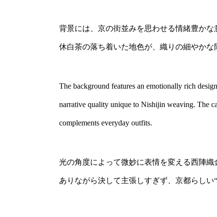
背景には、京の街並みを思わせる情緒豊かな
休白茶の落ち着いた地色が、織りの細やかな
The background features an emotionally rich design 
narrative quality unique to Nishijin weaving. The ca
complements everyday outfits.
光の角度によって微妙に表情を変える西陣織
ありながら決して主張しすぎず、京都らしい