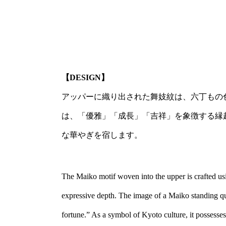
【DESIGN】
アッパーに織り出された舞妓紋は、六丁もの
は、「優雅」「成長」「吉祥」を象徴する縁
な華やぎを宿します。
The Maiko motif woven into the upper is crafted usi
expressive depth. The image of a Maiko standing qu
fortune.” As a symbol of Kyoto culture, it possesses a