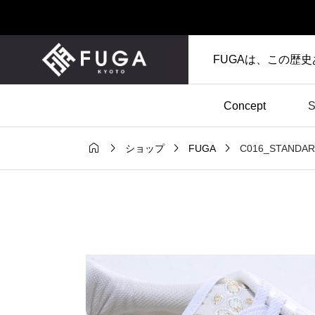
FUGAは、この歴
Concept
S




C016_STAND
ショップ
FUGA