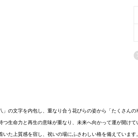
八」の文字を内包し、重なり合う花びらの姿から「たくさんの
持つ生命力と再生の意味が重なり、未来へ向かって運が開けて
着いた上質感を宿し、祝いの場にふさわしい格を備えています