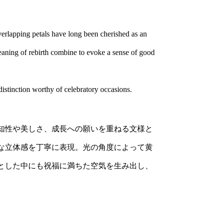
verlapping petals have long been cherished as an
eaning of rebirth combine to evoke a sense of good
istinction worthy of celebratory occasions.
知性や美しさ、成長への願いを重ねる文様と
な立体感を丁寧に表現。光の角度によって黄
とした中にも祝福に満ちた空気を生み出し、