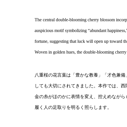
The central double-blooming cherry blossom incorpor
auspicious motif symbolizing “abundant happiness,”
fortune, suggesting that luck will open up toward th
Woven in golden hues, the double-blooming cherry bl
八重桜の花言葉は「豊かな教養」「才色兼備
しても大切にされてきました。本作では、西
金の糸がほのかに表情を変え、控えめながら
履く人の足取りを明るく照らします。