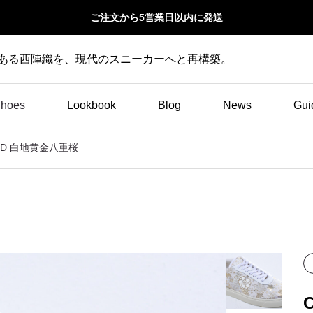
ご注文から5営業日以内に発送
史ある西陣織を、現代のスニーカーへと再構築。
hoes
Lookbook
Blog
News
Gui
ARD 白地黄金八重桜