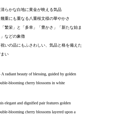
・清らかな白地に黄金が映える気品
・幾重にも重なる八重桜文様の華やかさ
・「繁栄」と「多幸」「豊かさ」「新たな始ま
り」などの象徴
・祝いの品にもふさわしい、気品と格を備えた
佇まい
A radiant beauty of blessing, guided by golden
uble-blooming cherry blossoms in white
is elegant and dignified pair features golden
uble-blooming cherry blossoms layered upon a