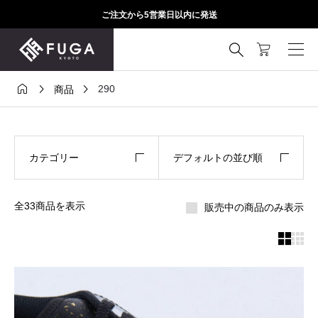
ご注文から5営業日以内に発送




290
商品
カテゴリー
デフォルトの並び順
全33商品を表示
販売中の商品のみ表示

