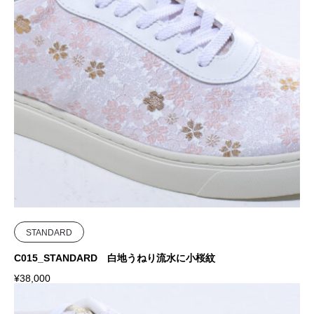
STANDARD
C015_STANDARD 白地うねり流水に小桜紋
¥
38,000