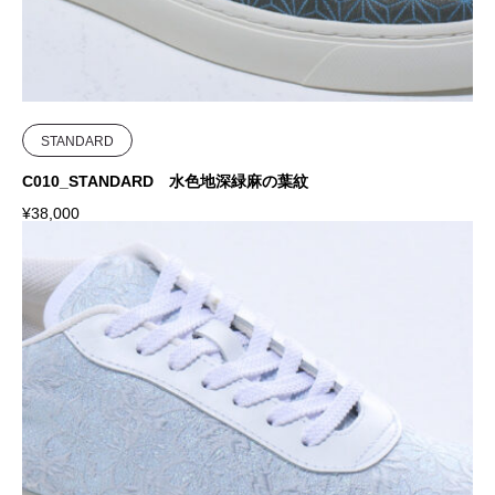
STANDARD
C010_STANDARD 水色地深緑麻の葉紋
¥
38,000