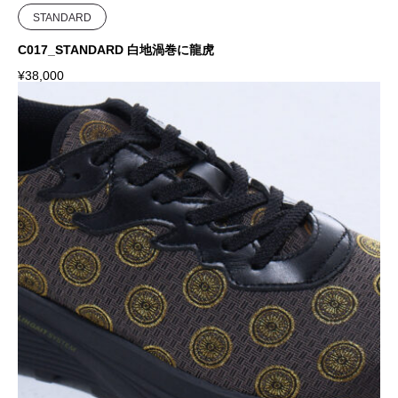
STANDARD
C017_STANDARD 白地渦巻に龍虎
¥
38,000