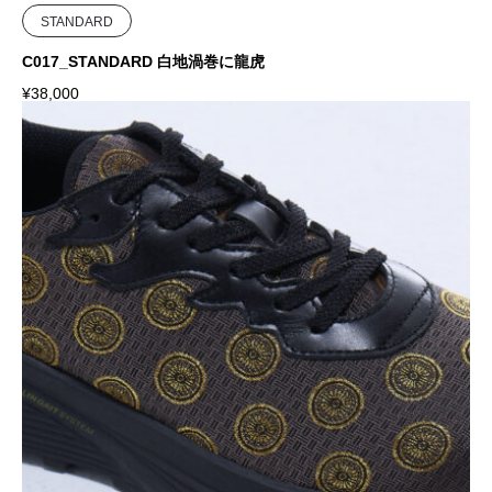
STANDARD
C017_STANDARD 白地渦巻に龍虎
¥
38,000