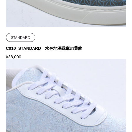
STANDARD
C010_STANDARD 水色地深緑麻の葉紋
¥
38,000