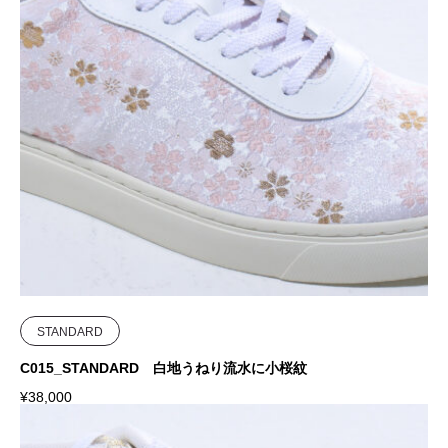
STANDARD
C015_STANDARD 白地うねり流水に小桜紋
¥
38,000