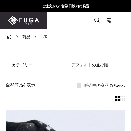
ご注文から5営業日以内に発送




270
商品
カテゴリー
デフォルトの並び順
全33商品を表示
販売中の商品のみ表示

