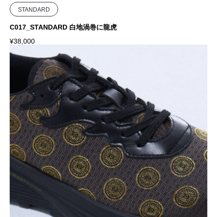
STANDARD
C017_STANDARD 白地渦巻に龍虎
¥
38,000