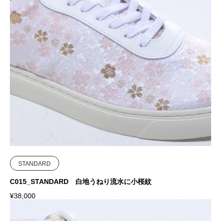
STANDARD
C015_STANDARD 白地うねり流水に小桜紋
¥
38,000