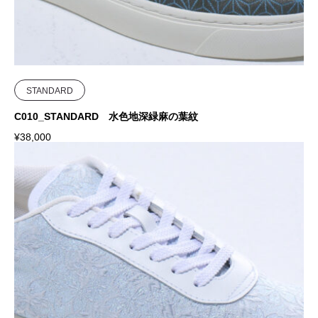
STANDARD
C010_STANDARD 水色地深緑麻の葉紋
¥
38,000