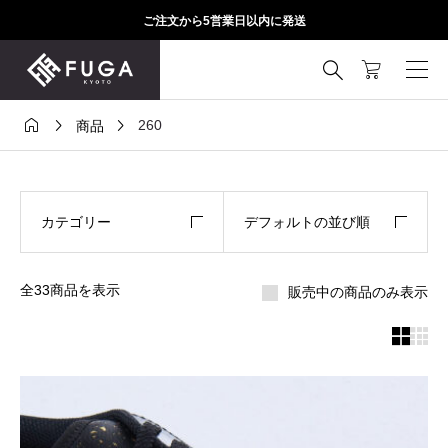
ご注文から5営業日以内に発送




260
商品
カテゴリー
デフォルトの並び順
全33商品を表示
販売中の商品のみ表示

