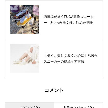
西陣織が描くFUGA新作スニーカ
ー 3つの吉祥文様に込めた意味
【長く、美しく履くために】FUGA
スニーカーの簡単ケア方法
コメント
コメント ( 0 )
トラックバック ( 0 )