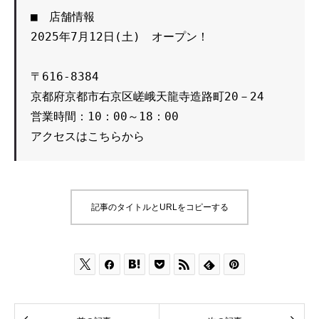
■　店舗情報

2025年7月12日(土)　オープン！

〒616-8384

京都府京都市右京区嵯峨天龍寺造路町20－24

アクセスはこちらから
記事のタイトルとURLをコピーする






