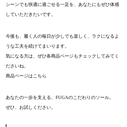
シーンでも快適に過ごせる一足を、あなたにもぜひ体感
していただきたいです。
今後も、履く人の毎日が少しでも楽しく、ラクになるよ
うな工夫を続けてまいります。
気になる方は、ぜひ各商品ページもチェックしてみてく
ださいね。
商品ページはこちら
あなたの一歩を支える、FUGAのこだわりのソール。
ぜひ、お試しください。