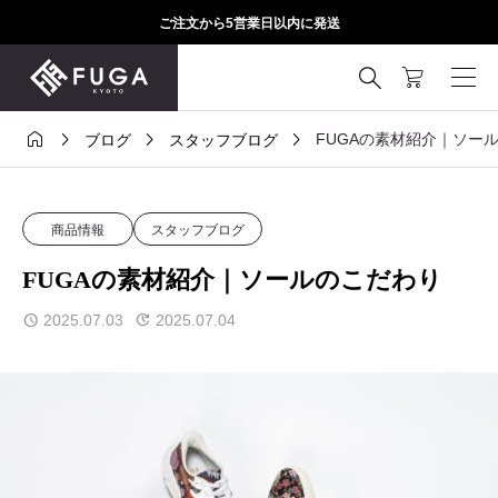
ご注文から5営業日以内に発送





FUGAの素材紹介｜ソー
ブログ
スタッフブログ
商品情報
スタッフブログ
FUGAの素材紹介｜ソールのこだわり
2025.07.03
2025.07.04