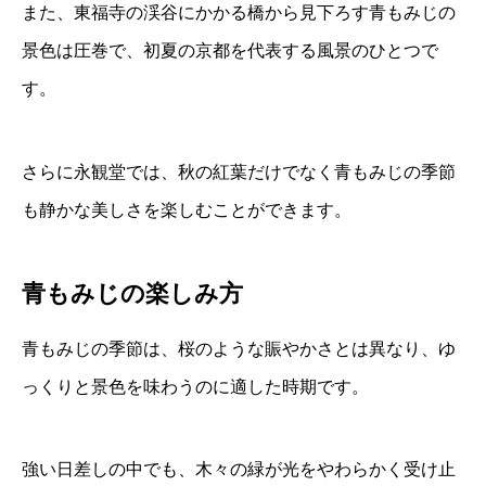
また、
東福寺
の渓谷にかかる橋から見下ろす青もみじの
景色は圧巻で、初夏の京都を代表する風景のひとつで
す。
さらに
永観堂
では、秋の紅葉だけでなく青もみじの季節
も静かな美しさを楽しむことができます。
青もみじの楽しみ方
青もみじの季節は、桜のような賑やかさとは異なり、ゆ
っくりと景色を味わうのに適した時期です。
強い日差しの中でも、木々の緑が光をやわらかく受け止