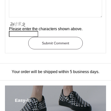
Please enter the characters shown above.
Submit Comment
Your order will be shipped within 5 business days.
Easy-in