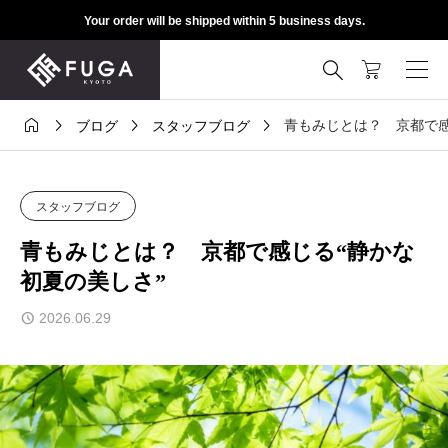
Your order will be shipped within 5 business days.





青もみじとは？ 京都で感
ブログ
スタッフブログ
スタッフブログ
青もみじとは？ 京都で感じる“静かな
初夏の美しさ”
2026.06.29