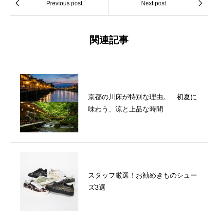


Previous post
Next post
関連記事
京都の川床が特別な理由。 初夏に
味わう、涼と上品な時間
スタッフ厳選！お勧めきものシュー
ズ3選