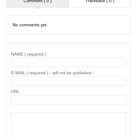
Comment ( 0 )
Trackback ( 0 )
No comments yet.
NAME ( required )
E-MAIL ( required ) - will not be published -
URL