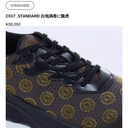
STANDARD
C017_STANDARD 白地渦巻に龍虎
¥
38,000