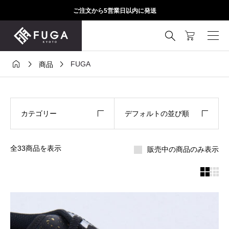
ご注文から5営業日以内に発送




FUGA
商品
カテゴリー
デフォルトの並び順
全33商品を表示
販売中の商品のみ表示

