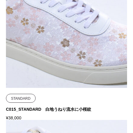
STANDARD
C015_STANDARD 白地うねり流水に小桜紋
¥
38,000