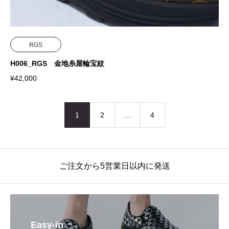
RGS
H006_RGS 金地糸屋輪宝紋
¥
42,000
1
2
…
4
ご注文から5営業日以内に発送
Easy-in