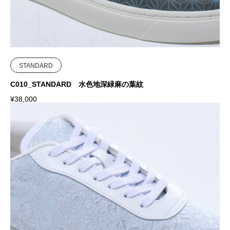
STANDARD
C010_STANDARD 水色地深緑麻の葉紋
¥
38,000