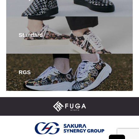
Standard
RGS